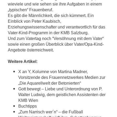
wieviele und wie sehen sie ihre Aufgaben in einem
„typischen“ Frauenberuf.
Es gibt die Männlichkeit, die sich kümmert. Ein
Einblick von Peter Kaubisch,
Erziehungswissenschafter und verantwortlich für das
Vater-Kind-Programm in der KMB Salzburg.
Und zum Vatertag noch “Versöhnung mit dem Vater“
sowie einen großen Überblick über Vater/Opa-Kind-
Angebote österreichweit.
Weitere Artikel:
X an Y, Kolumne von Martina Madner,
Vorsitzende des Frauennetzwerkes Medien zur
„Die Aquarellwelt der Betonierten“
Gott bewegt – Liebe und Unterordnung von P.
Walter Ludwig, dem geistlichen Assistenten der
KMB Wien
Buchtipps
„Zum Narrisch wer´n“ – die Fußball