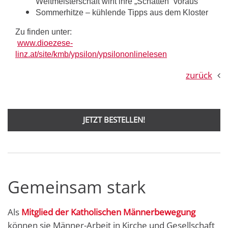
Weltmeisterschaft wirft ihre „Schatten“ voraus
Sommerhitze – kühlende Tipps aus dem Kloster
Zu finden unter:
www.dioezese-
linz.at/site/kmb/ypsilon/ypsilononlinelesen
zurück
JETZT BESTELLEN!
Gemeinsam stark
Als
Mitglied der Katholischen Männerbewegung
können sie Männer-Arbeit in Kirche und Gesellschaft