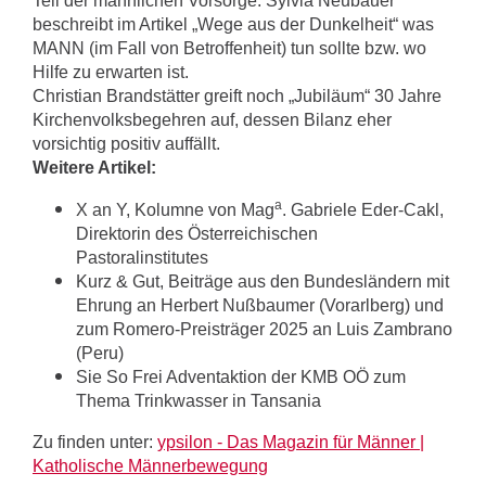
Teil der männlichen Vorsorge. Sylvia Neubauer
beschreibt im Artikel „Wege aus der Dunkelheit“ was
MANN (im Fall von Betroffenheit) tun sollte bzw. wo
Hilfe zu erwarten ist.
Christian Brandstätter greift noch „Jubiläum“ 30 Jahre
Kirchenvolksbegehren auf, dessen Bilanz eher
vorsichtig positiv auffällt.
Weitere Artikel:
a
X an Y, Kolumne von Mag
. Gabriele Eder-Cakl,
Direktorin des Österreichischen
Pastoralinstitutes
Kurz & Gut, Beiträge aus den Bundesländern mit
Ehrung an Herbert Nußbaumer (Vorarlberg) und
zum Romero-Preisträger 2025 an Luis Zambrano
(Peru)
Sie So Frei Adventaktion der KMB OÖ zum
Thema Trinkwasser in Tansania
Zu finden unter:
ypsilon - Das Magazin für Männer |
Katholische Männerbewegung