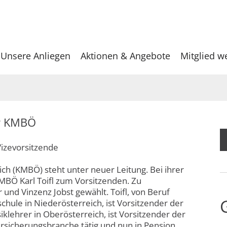
Unsere Anliegen
Aktionen & Angebote
Mitglied w
er KMBÖ
Vizevorsitzende
h (KMBÖ) steht unter neuer Leitung. Bei ihrer
KMBÖ Karl Toifl zum Vorsitzenden. Zu
und Vinzenz Jobst gewählt. Toifl, von Beruf
chule in Niederösterreich, ist Vorsitzender der
iklehrer in Oberösterreich, ist Vorsitzender der
ersicherungsbranche tätig und nun in Pension,