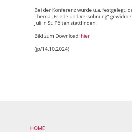
Bei der Konferenz wurde u.a. festgelegt
Thema „Friede und Versöhnung“ gewidmet s
Juli in St. Pölten stattfinden.
Bild zum Download:
hier
(jp/14.10.2024)
HOME