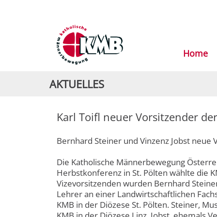
Home
AKTUELLES
Karl Toifl neuer Vorsitzender d
Bernhard Steiner und Vinzenz Jobst neue 
Die Katholische Männerbewegung Österreic
Herbstkonferenz in St. Pölten wählte die 
Vizevorsitzenden wurden Bernhard Steiner 
Lehrer an einer Landwirtschaftlichen Fachs
KMB in der Diözese St. Pölten. Steiner, Mus
KMB in der Diözese Linz. Jobst, ehemals V